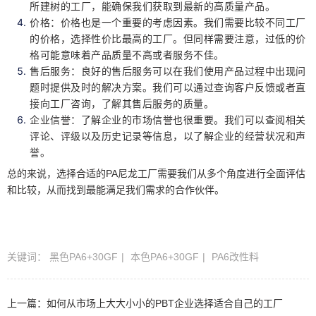
所建树的工厂，能确保我们获取到最新的高质量产品。
价格：价格也是一个重要的考虑因素。我们需要比较不同工厂
的价格，选择性价比最高的工厂。但同样需要注意，过低的价
格可能意味着产品质量不高或者服务不佳。
售后服务：良好的售后服务可以在我们使用产品过程中出现问
题时提供及时的解决方案。我们可以通过查询客户反馈或者直
接向工厂咨询，了解其售后服务的质量。
企业信誉：了解企业的市场信誉也很重要。我们可以查阅相关
评论、评级以及历史记录等信息，以了解企业的经营状况和声
誉。
总的来说，选择合适的PA尼龙工厂需要我们从多个角度进行全面评估
和比较，从而找到最能满足我们需求的合作伙伴。
关键词：
黑色PA6+30GF
本色PA6+30GF
PA6改性料
上一篇：
如何从市场上大大小小的PBT企业选择适合自己的工厂