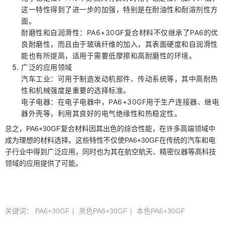
这一特性得到了进一步的加强，特别是在耐油性和耐溶剂性方
面。
耐磨性和自润滑性：PA6+30GF复合材料不仅继承了PA6的优
良耐磨性，而且由于玻璃纤维的加入，其表面硬度和自润滑性
能也有所提高，适用于需要低摩擦和高耐磨性的环境。
广泛的应用领域
汽车工业：可用于制造发动机部件、传动系统等，其中高耐热
性和机械强度是重要的选择标准。
电子电器：在电子电器中，PA6+30GF用于生产连接器、继电
器外壳等，利用其良好的电气绝缘性和热稳定性。
总之，PA6+30GF复合材料因其出色的综合性能，在许多高端领域中
成为理想的材料选择。这些特性不仅使PA6+30GF在传统的汽车和电
子行业中得到广泛应用，同时也为其在航空航天、精密仪器等高科技
领域的应用提供了可能。
关键词：
PA6+30GF
黑色PA6+30GF
本色PA6+30GF